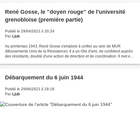
René Gosse, le "doyen rouge" de l'université
grenobloise (première partie)
Publié le 29/04/2023 à 20:24
Par
Ljub
Au printemps 1943, René Gosse s'emploie à unifier au sein de MUR
(Mouvements Unis de la Résistance). Il a un rôle d'ami, de confident auprès
des résistants, doublé d'une action de direction et de coordination. Il met en
relation Pierre Dalloz avec le...
Débarquement du 6 juin 1944
Publié le 29/06/2021 à 18:18
Par
Ljub