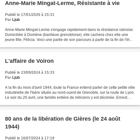
Anne-Marie Mingat-Lerme, Résistante à vie
Publié le 17/01/2026 à 15:31
Par
Ljub
Anne-Marie Mingat-Lerme s'engage rapidement dans la résistance iséroise.
Domiciliée à Domène (banlieue grenobloise), elle cachera chez elle une
jeune fille, Félicia. Voici une partie de son parcours à partir de la fin de l'été
1943, date de la capitulation...
L'affaire de Voiron
Publié le 23/09/2024 à 15:33
Par
Ljub
A la fin du mois d'avril 1944, toute la France entend parler de cette petite ville
industrielle de l'Isère située au nord-ouest de Grenoble, sur la route de Lyon.
Le soir du 20 avril, une famille entière de miliciens y est décimée. Ernest
Jourdan est...
80 ans de la libération de Gières (le 24 août
1944)
Publié le 16/07/2024 à 17:19