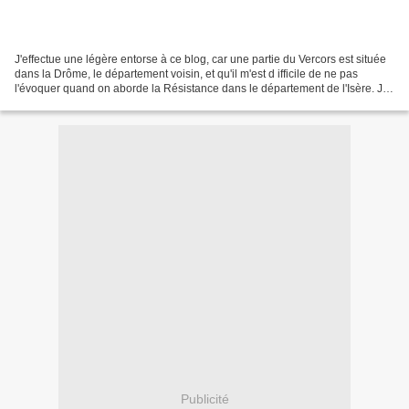
J'effectue une légère entorse à ce blog, car une partie du Vercors est située
dans la Drôme, le département voisin, et qu'il m'est d ifficile de ne pas
l'évoquer quand on aborde la Résistance dans le département de l'Isère. J'ai
donc décidé de commencer...
Publicité