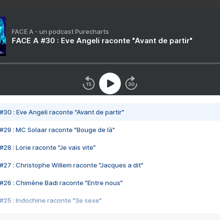
FACE A - un podcast Purecharts
FACE A #30 : Eve Angeli raconte "Avant de partir"
#30 : Eve Angeli raconte "Avant de partir"
#29 : MC Solaar raconte "Bouge de là"
28 : Lorie raconte "Je vais vite"
#27 : Christophe Willem raconte "Jacques a dit"
#26 : Chimène Badi raconte "Entre nous"
#25 : Indochine raconte "3e sexe"
#24 : Zaho raconte "C'est chelou"