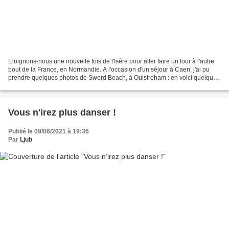
Eloignons-nous une nouvelle fois de l'Isère pour aller faire un tour à l'autre
bout de la France, en Normandie. A l'occasion d'un séjour à Caen, j'ai pu
prendre quelques photos de Sword Beach, à Ouistreham : en voici quelques
unes. La Flamme : Ce monument...
Vous n'irez plus danser !
Publié le 09/06/2021 à 19:36
Par
Ljub