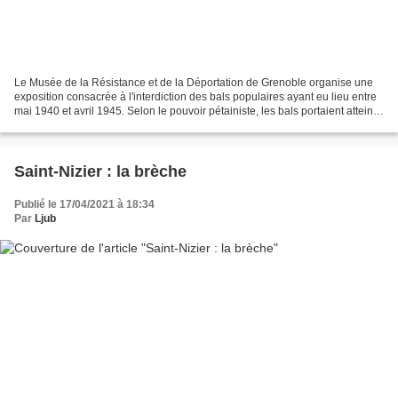
Le Musée de la Résistance et de la Déportation de Grenoble organise une
exposition consacrée à l'interdiction des bals populaires ayant eu lieu entre
mai 1940 et avril 1945. Selon le pouvoir pétainiste, les bals portaient atteinte
aux bonnes mœurs et...
Saint-Nizier : la brèche
Publié le 17/04/2021 à 18:34
Par
Ljub