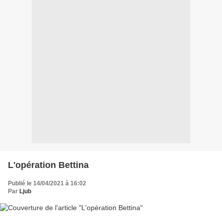
L'opération Bettina
Publié le 14/04/2021 à 16:02
Par
Ljub