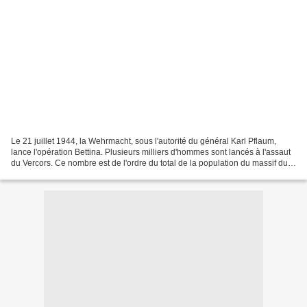
Le 21 juillet 1944, la Wehrmacht, sous l'autorité du général Karl Pflaum,
lance l'opération Bettina. Plusieurs milliers d'hommes sont lancés à l'assaut
du Vercors. Ce nombre est de l'ordre du total de la population du massif du
Vercors additionnée de...