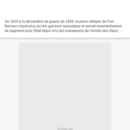
De 1919 à la déclaration de guerre de 1939, la place militaire de Fort-
Barraux n'avait plus qu'une garnison épisodique et servait essentiellement
de logement pour l'Etat-Major lors des manœuvres de l'armée des Alpes. On
note la présence de plus d'un millier...
Publicité