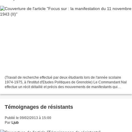
(Travail de recherche effectué par deux étudiants lors de l'année scolaire
1974-1975, à l'Institut d'Etudes Politiques de Grenoble) Le Commandant Nal
effectue un récit détaillé et précis des mouvements de manifestants qui
semblent un instant se diviser,...
Témoignages de résistants
Publié le 09/02/2013 à 15:00
Par
Ljub