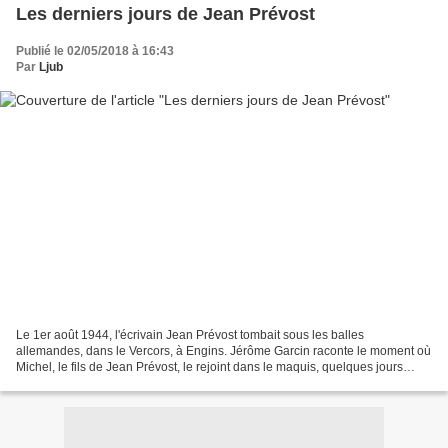
Les derniers jours de Jean Prévost
Publié le 02/05/2018 à 16:43
Par
Ljub
Le 1er août 1944, l'écrivain Jean Prévost tombait sous les balles
allemandes, dans le Vercors, à Engins. Jérôme Garcin raconte le moment où
Michel, le fils de Jean Prévost, le rejoint dans le maquis, quelques jours
avant sa mort. En cette année 1944,...