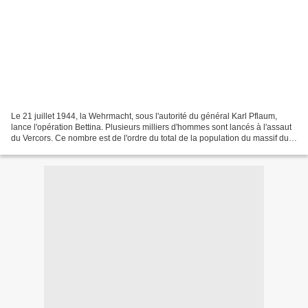
Le 21 juillet 1944, la Wehrmacht, sous l'autorité du général Karl Pflaum,
lance l'opération Bettina. Plusieurs milliers d'hommes sont lancés à l'assaut
du Vercors. Ce nombre est de l'ordre du total de la population du massif du
Vercors additionnée de...