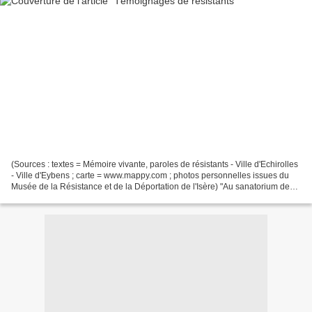
(Sources : textes = Mémoire vivante, paroles de résistants - Ville d'Echirolles
- Ville d'Eybens ; carte = www.mappy.com ; photos personnelles issues du
Musée de la Résistance et de la Déportation de l'Isère) "Au sanatorium de
Saint-Hilaire on avait le...