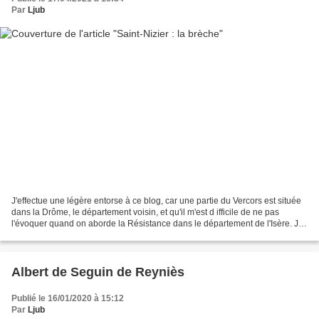
Par
Ljub
J'effectue une légère entorse à ce blog, car une partie du Vercors est située
dans la Drôme, le département voisin, et qu'il m'est d ifficile de ne pas
l'évoquer quand on aborde la Résistance dans le département de l'Isère. J'ai
donc décidé de commencer...
Albert de Seguin de Reyniès
Publié le 16/01/2020 à 15:12
Par
Ljub