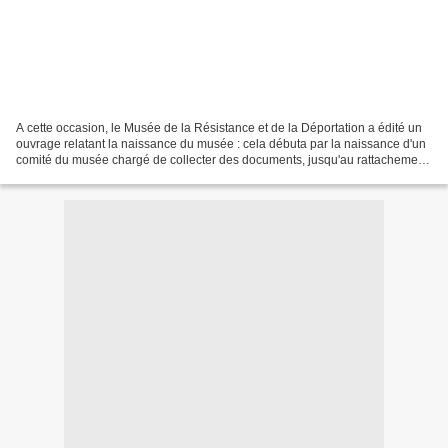
A cette occasion, le Musée de la Résistance et de la Déportation a édité un
ouvrage relatant la naissance du musée : cela débuta par la naissance d'un
comité du musée chargé de collecter des documents, jusqu'au rattachement
avec la Maison des Droits de...