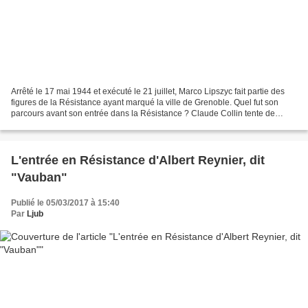
Arrêté le 17 mai 1944 et exécuté le 21 juillet, Marco Lipszyc fait partie des
figures de la Résistance ayant marqué la ville de Grenoble. Quel fut son
parcours avant son entrée dans la Résistance ? Claude Collin tente de
reconstituer son parcours. Dès...
L'entrée en Résistance d'Albert Reynier, dit
"Vauban"
Publié le 05/03/2017 à 15:40
Par
Ljub