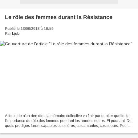
Le rôle des femmes durant la Résistance
Publié le 13/06/2013 à 16:59
Par
Ljub
A force de n'en rien dire, la mémoire collective va finir par oublier quelle fut
l'importance du rôle des femmes pendant les années noires. Et pourtant. De
quels prodiges furent capables ces mères, ces amantes, ces soeurs. Pour
trouver à nourrir les leurs...