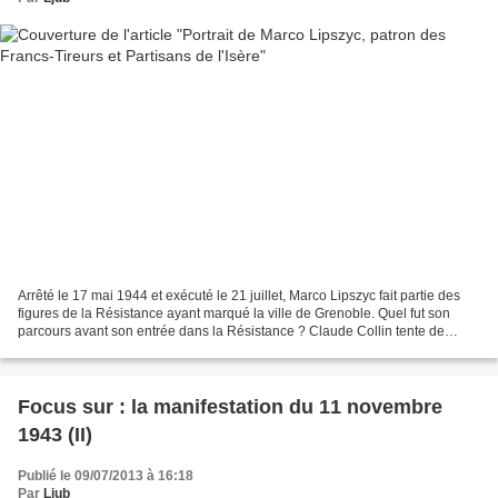
Arrêté le 17 mai 1944 et exécuté le 21 juillet, Marco Lipszyc fait partie des
figures de la Résistance ayant marqué la ville de Grenoble. Quel fut son
parcours avant son entrée dans la Résistance ? Claude Collin tente de
reconstituer son parcours. Dès...
Focus sur : la manifestation du 11 novembre
1943 (II)
Publié le 09/07/2013 à 16:18
Par
Ljub