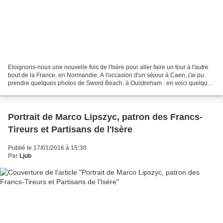
Eloignons-nous une nouvelle fois de l'Isère pour aller faire un tour à l'autre
bout de la France, en Normandie. A l'occasion d'un séjour à Caen, j'ai pu
prendre quelques photos de Sword Beach, à Ouistreham : en voici quelques
unes. La Flamme : Ce monument...
Portrait de Marco Lipszyc, patron des Francs-
Tireurs et Partisans de l'Isère
Publié le 17/01/2016 à 15:30
Par
Ljub