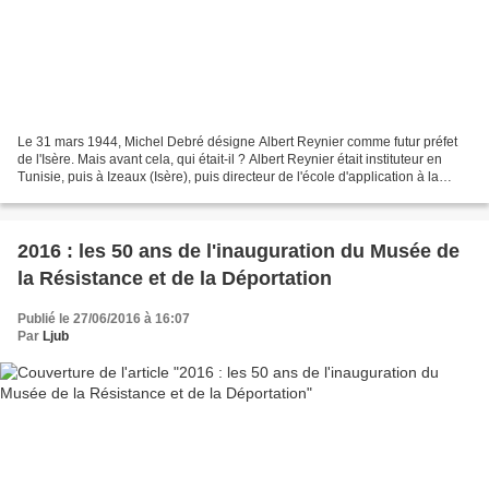
Le 31 mars 1944, Michel Debré désigne Albert Reynier comme futur préfet
de l'Isère. Mais avant cela, qui était-il ? Albert Reynier était instituteur en
Tunisie, puis à Izeaux (Isère), puis directeur de l'école d'application à la
Capuche (Grenoble). Il...
2016 : les 50 ans de l'inauguration du Musée de
la Résistance et de la Déportation
Publié le 27/06/2016 à 16:07
Par
Ljub