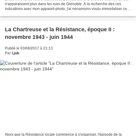
n'apparaissent plus dans les rues de Grenoble. A la recherche des ces
indications avec mon appareil-photo, j'ai nénamoins voulu immortaliser ces
lieux : concernant ceux de l'ccupation,...
La Chartreuse et la Résistance, époque II :
novembre 1943 - juin 1944
Publié le 03/08/2017 à 21:13
Par
Ljub
Alors que la Résistance locale commence à s'organiser, l'épisode de la