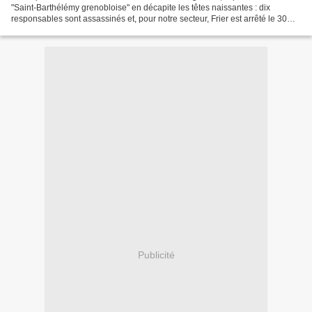
"Saint-Barthélémy grenobloise" en décapite les têtes naissantes : dix
responsables sont assassinés et, pour notre secteur, Frier est arrêté le 30
novembre, puis déporté. Ce contrecoup...
Publicité