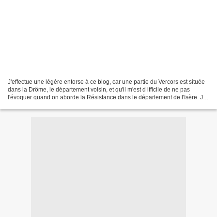
J'effectue une légère entorse à ce blog, car une partie du Vercors est située
dans la Drôme, le département voisin, et qu'il m'est d ifficile de ne pas
l'évoquer quand on aborde la Résistance dans le département de l'Isère. J'ai
donc décidé de commencer...