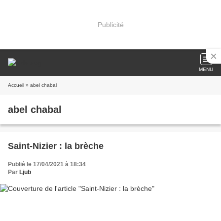
Publicité
MENU
Accueil
» abel chabal
abel chabal
Saint-Nizier : la brèche
Publié le 17/04/2021 à 18:34
Par
Ljub