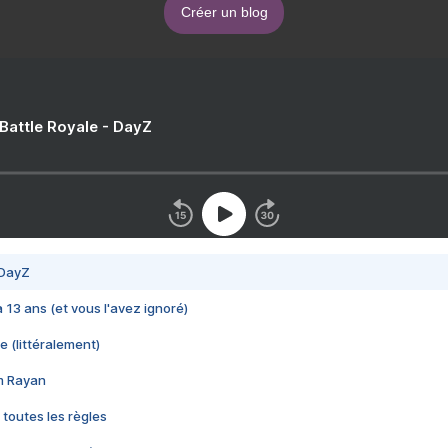
Créer un blog
 Battle Royale - DayZ
 DayZ
 a 13 ans (et vous l'avez ignoré)
e (littéralement)
im Rayan
 toutes les règles