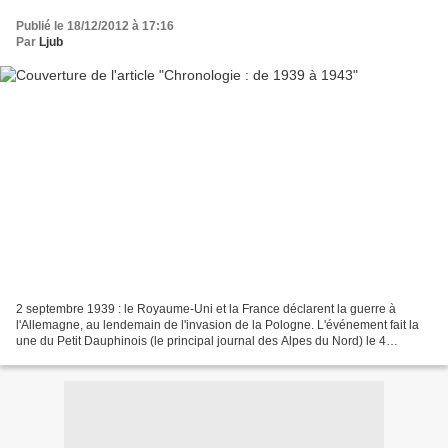
Publié le 18/12/2012 à 17:16
Par
Ljub
2 septembre 1939 : le Royaume-Uni et la France déclarent la guerre à
l'Allemagne, au lendemain de l'invasion de la Pologne. L'événement fait la
une du Petit Dauphinois (le principal journal des Alpes du Nord) le 4
septembre. Lieu de garnison, Grenoble...