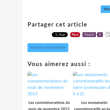
Reto
Partager cet article
Repost
0
S'inscrire à la newsletter
Vous aimerez aussi :
Les commémorations du
Les monuments
mois de novembre 2013
commémoratifs en Is