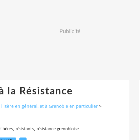
Publicité
 la Résistance
'Isère en général, et à Grenoble en particulier
>
,
,
d'hères
résistants
résistance grenobloise