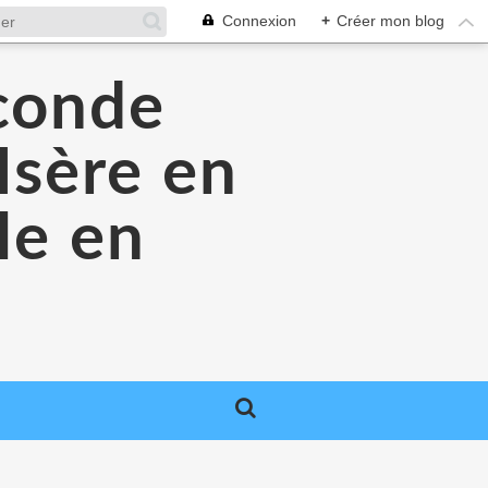
Connexion
+
Créer mon blog
econde
Isère en
le en