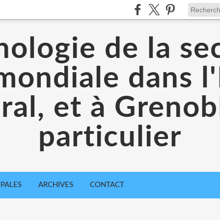
ologie de la s
mondiale dans l'
ral, et à Grenob
particulier
IPALES
ARCHIVES
CONTACT