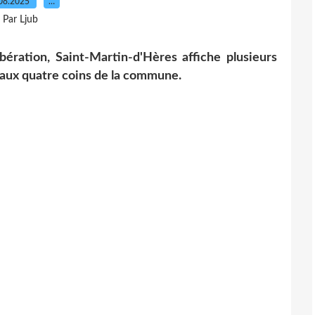
08.2025
…
Par Ljub
ibération, Saint-Martin-d'Hères affiche plusieurs
s aux quatre coins de la commune.