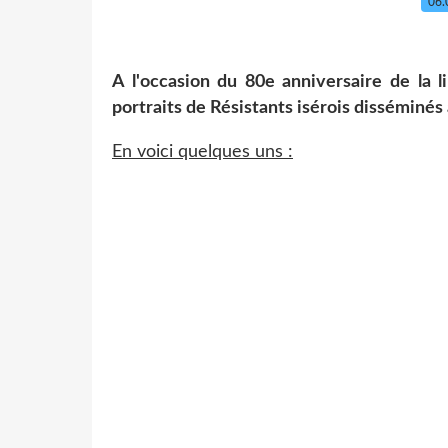
06.
A l'occasion du 80e anniversaire de la l
portraits de Résistants isérois disséminé
En voici quelques uns :