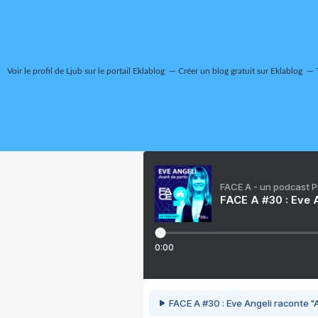
Voir le profil de
Ljub
sur le portail Eklablog
Créer un blog gratuit sur Eklablog
FACE A - un podcast 
FACE A #30 : Eve A
0:00
FACE A #30 : Eve Angeli raconte "A