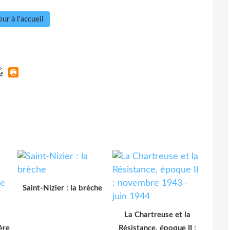
ur à l'accueil
Saint-Nizier : la brèche
La Chartreuse et la
ère
Résistance, époque II :