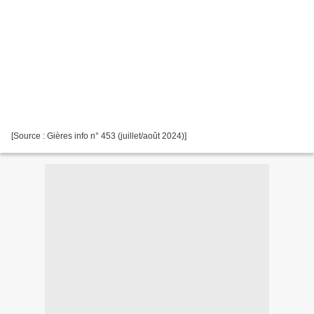
[Source : Gières info n° 453 (juillet/août 2024)]