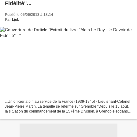
Fidélité"...
Publié le 05/06/2013 à 18:14
Par
Ljub
...Un officier alpin au service de la France (1939-1945) - Lieutenant-Colonel
Jean-Pierre Martin. La tenaille se referme sur Grenoble "Depuis le 15 août,
la situation du commandement de la 157ème Division, à Grenoble et dans
toute la zone de sa responsabilité,...