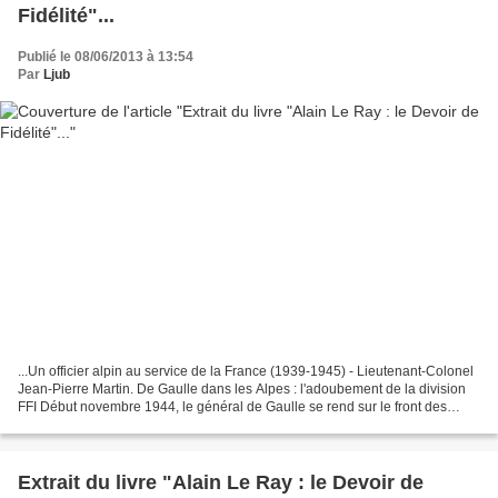
Fidélité"...
Publié le 08/06/2013 à 13:54
Par
Ljub
...Un officier alpin au service de la France (1939-1945) - Lieutenant-Colonel
Jean-Pierre Martin. De Gaulle dans les Alpes : l'adoubement de la division
FFI Début novembre 1944, le général de Gaulle se rend sur le front des
Alpes. Plusieurs étapes jalonnent...
Extrait du livre "Alain Le Ray : le Devoir de