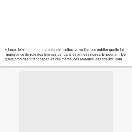
A force de n'en rien dire, la mémoire collective va finir par oublier quelle fut
l'importance du rôle des femmes pendant les années noires. Et pourtant. De
quels prodiges furent capables ces mères, ces amantes, ces soeurs. Pour
trouver à nourrir les leurs...