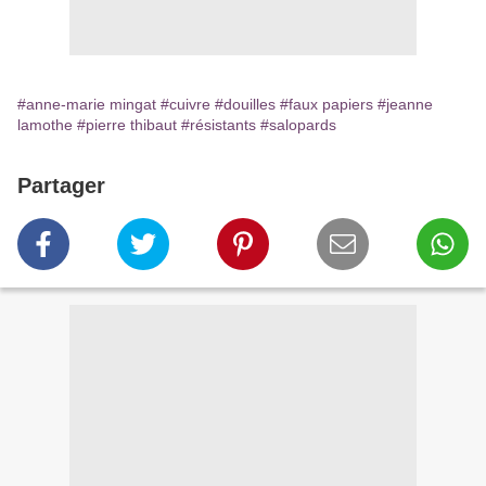
#anne-marie mingat
#cuivre
#douilles
#faux papiers
#jeanne
lamothe
#pierre thibaut
#résistants
#salopards
Partager