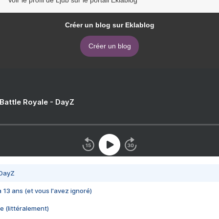
Voir le profil de Ljub sur le portail Eklablog
Créer un blog sur Eklablog
Créer un blog
 Battle Royale - DayZ
 DayZ
 a 13 ans (et vous l'avez ignoré)
e (littéralement)