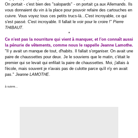
On portait - c'est bien des "salopards" - on portait ça aux Allemands. Ils
vous donnaient du vin à la place pour pouvoir refaire des cartouches en
cuivre. Vous voyez tous ces petits trucs-là...C'est incroyable, ce qui
s'est passé. C'est incroyable. Il fallait le voir pour le croire !"
Pierre
THIBAUT
.
*
Ce n'est pas la nourriture qui vient à manquer, et l'on connaît aussi
la pénurie de vêtements, comme nous le rappelle Jeanne Lamothe.
"Il y avait un manque de tout, d'habits. Il fallait s'organiser. On avait une
paire de chaussettes pour deux. Je le souviens que le matin, c'était le
premier qui se levait qui enfilait la paire de chaussettes. Moi, j'allais à
l'école, mais souvent je n'avais pas de culotte parce qu'il n'y en avait
pas."
Jeanne LAMOTHE
.
à suivre...