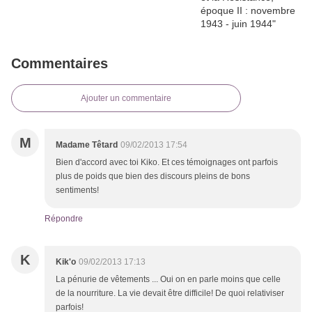
Commentaires
Ajouter un commentaire
M
Madame Têtard
09/02/2013 17:54
Bien d'accord avec toi Kiko. Et ces témoignages ont parfois
plus de poids que bien des discours pleins de bons
sentiments!
Répondre
K
Kik'o
09/02/2013 17:13
La pénurie de vêtements ... Oui on en parle moins que celle
de la nourriture. La vie devait être difficile! De quoi relativiser
parfois!