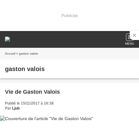
Publicité
MENU
Accueil
» gaston valois
gaston valois
Vie de Gaston Valois
Publié le 15/11/2017 à 16:38
Par
Ljub