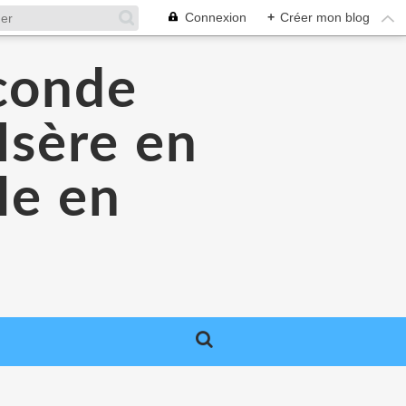
Connexion
+
Créer mon blog
econde
Isère en
le en