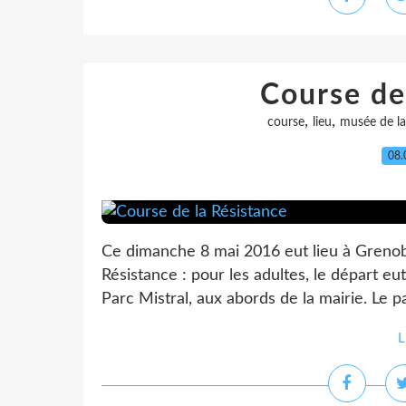
Course de
,
,
course
lieu
musée de la
08.
Ce dimanche 8 mai 2016 eut lieu à Grenobl
Résistance : pour les adultes, le départ eut
Parc Mistral, aux abords de la mairie. Le p
L