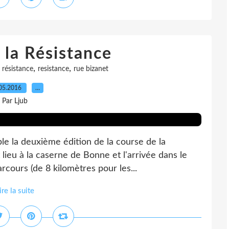
 la Résistance
,
,
 résistance
resistance
rue bizanet
05.2016
…
Par Ljub
e la deuxième édition de la course de la
 lieu à la caserne de Bonne et l'arrivée dans le
arcours (de 8 kilomètres pour les...
ire la suite