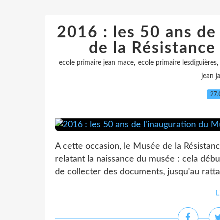
2016 : les 50 ans de
de la Résistance
,
ecole primaire jean mace
ecole primaire lesdiguières
jean 
27.
A cette occasion, le Musée de la Résistan
relatant la naissance du musée : cela déb
de collecter des documents, jusqu'au ratt
L