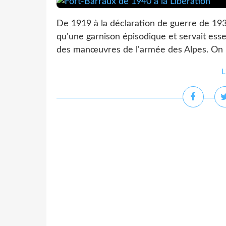
De 1919 à la déclaration de guerre de 1939,
qu'une garnison épisodique et servait ess
des manœuvres de l'armée des Alpes. On no
L