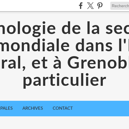
ologie de la s
mondiale dans l'
ral, et à Grenob
particulier
IPALES
ARCHIVES
CONTACT