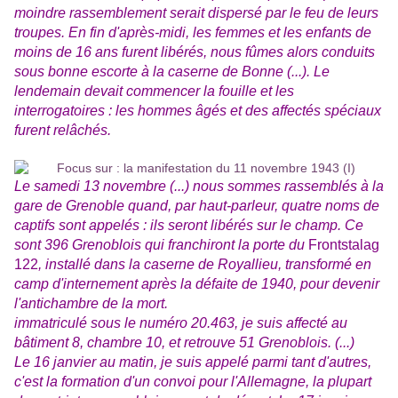
moindre rassemblement serait dispersé par le feu de leurs
troupes. En fin d'après-midi, les femmes et les enfants de
moins de 16 ans furent libérés, nous fûmes alors conduits
sous bonne escorte à la caserne de Bonne (...). Le
lendemain devait commencer la fouille et les
interrogatoires : les hommes âgés et des affectés spéciaux
furent relâchés.
Le samedi 13 novembre (...) nous sommes rassemblés à la
gare de Grenoble quand, par haut-parleur, quatre noms de
captifs sont appelés : ils seront libérés sur le champ. Ce
sont 396 Grenoblois qui franchiront la porte du
Frontstalag
122
, installé dans la caserne de Royallieu, transformé en
camp d'internement après la défaite de 1940, pour devenir
l'antichambre de la mort.
immatriculé sous le numéro 20.463, je suis affecté au
bâtiment 8, chambre 10, et retrouve 51 Grenoblois. (...)
Le 16 janvier au matin, je suis appelé parmi tant d'autres,
c'est la formation d'un convoi pour l'Allemagne, la plupart