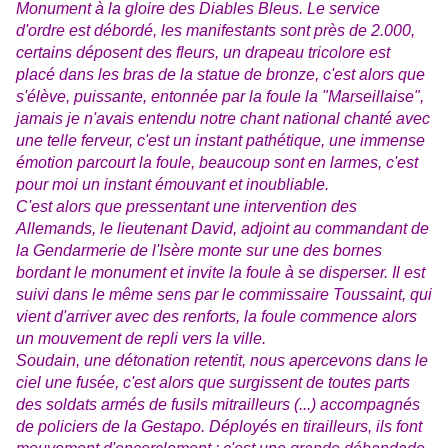
Monument à la gloire des Diables Bleus. Le service
d'ordre est débordé, les manifestants sont près de 2.000,
certains déposent des fleurs, un drapeau tricolore est
placé dans les bras de la statue de bronze, c'est alors que
s'élève, puissante, entonnée par la foule la "Marseillaise",
jamais je n'avais entendu notre chant national chanté avec
une telle ferveur, c'est un instant pathétique, une immense
émotion parcourt la foule, beaucoup sont en larmes, c'est
pour moi un instant émouvant et inoubliable.
C'est alors que pressentant une intervention des
Allemands, le lieutenant David, adjoint au commandant de
la Gendarmerie de l'Isère monte sur une des bornes
bordant le monument et invite la foule à se disperser. Il est
suivi dans le même sens par le commissaire Toussaint, qui
vient d'arriver avec des renforts, la foule commence alors
un mouvement de repli vers la ville.
Soudain, une détonation retentit, nous apercevons dans le
ciel une fusée, c'est alors que surgissent de toutes parts
des soldats armés de fusils mitrailleurs (...) accompagnés
de policiers de la Gestapo. Déployés en tirailleurs, ils font