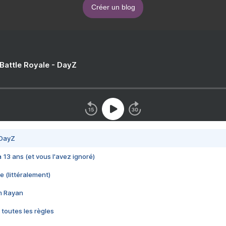
Créer un blog
 Battle Royale - DayZ
 DayZ
 a 13 ans (et vous l'avez ignoré)
e (littéralement)
im Rayan
 toutes les règles