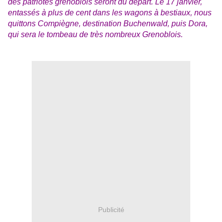
des patriotes grenoblois seront du départ. Le 17 janvier,
entassés à plus de cent dans les wagons à bestiaux, nous
quittons Compiègne, destination Buchenwald, puis Dora,
qui sera le tombeau de très nombreux Grenoblois.
Publicité